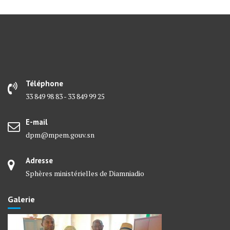
Téléphone
33 849 98 83 - 33 849 99 25
E-mail
dpm@mpem.gouv.sn
Adresse
Sphères ministérielles de Diamniadio
Galerie