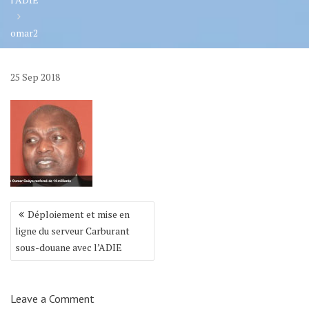
omar2
25
Sep
2018
Navigation
Déploiement et mise en
de
ligne du serveur Carburant
l’article
sous-douane avec l’ADIE
Leave a Comment