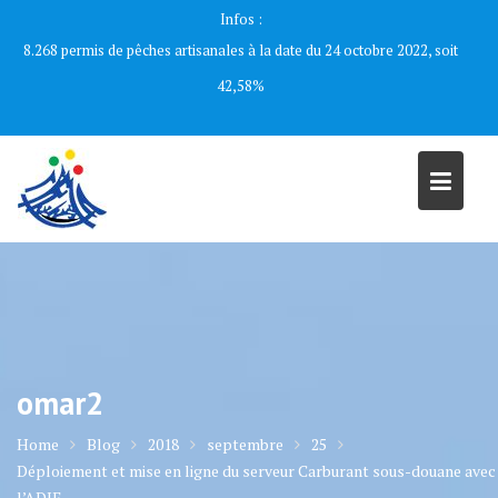
Skip
Infos :
to
8.268 permis de pêches artisanales à la date du 24 octobre 2022, soit
content
42,58%
omar2
Home
Blog
2018
septembre
25
Déploiement et mise en ligne du serveur Carburant sous-douane avec
l’ADIE