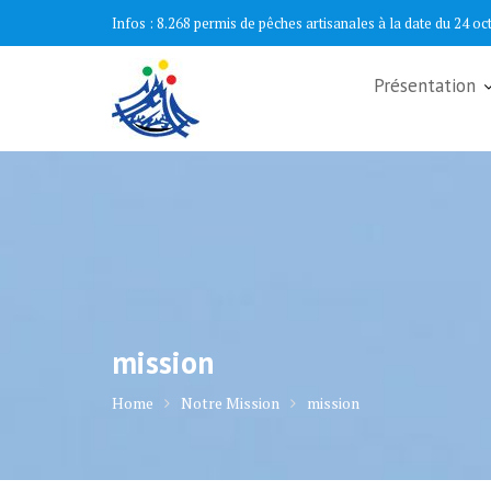
Skip
Infos :
8.268 permis de pêches artisanales à la date du 24 oc
to
content
Présentation
mission
Home
Notre Mission
mission