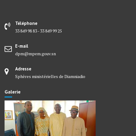
Téléphone
33 849 98 83 - 33 849 99 25
E-mail
dpm@mpem.gouv.sn
Adresse
Sphères ministérielles de Diamniadio
Galerie