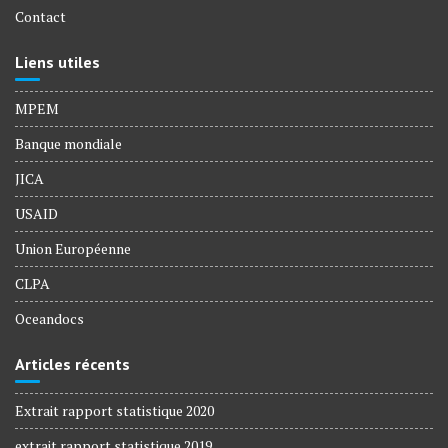
Contact
Liens utiles
MPEM
Banque mondiale
JICA
USAID
Union Européenne
CLPA
Oceandocs
Articles récents
Extrait rapport statistique 2020
extrait rapport statistique 2019