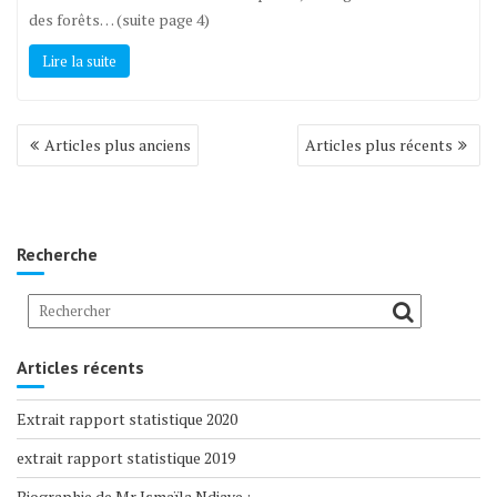
des forêts… (suite page 4)
Lire la suite
Navigation
Articles plus anciens
Articles plus récents
des
articles
Recherche
Articles récents
Extrait rapport statistique 2020
extrait rapport statistique 2019
Biographie de Mr Ismaïla Ndiaye :