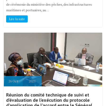
de cérémonie du ministère des pêches, des infrastructures
maritimes et portuaires, au…
Lire la suite
26
Oct
2021
Réunion du comité technique de suivi et
d’évaluation de l’exécution du protocole
d’application de l’accord entre le Sénégal