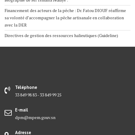
Financement des acteurs de la pêche : Dr. Fatou DIOUF réaffirme
sa volonté d’accompagner la pêche artisanale en collaboration
avec la DER
Directives de gestion des ressources halieutiques (Guideline)
Téléphone
33 849 98 83 - 33 849 99 25
E-mail
dpm@mpem.gouv.sn
Adresse