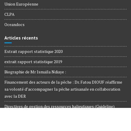
Union Européenne
CLPA
Oceandocs
Articles récents
Extrait rapport statistique 2020
extrait rapport statistique 2019
Biographie de Mr Ismaïla Ndiaye :
Financement des acteurs de la pêche : Dr. Fatou DIOUF réaffirme
sa volonté d’accompagner la pêche artisanale en collaboration
avec la DER
Directives de gestion des ressources halieutiques (Guideline)
1.601 cartes mareyeurs à la date du 24 octobre 2022…