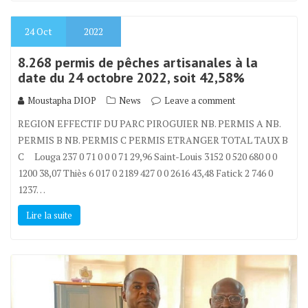
24
Oct
2022
8.268 permis de pêches artisanales à la
date du 24 octobre 2022, soit 42,58%
Moustapha DIOP
News
Leave a comment
REGION EFFECTIF DU PARC PIROGUIER NB. PERMIS A NB.
PERMIS B NB. PERMIS C PERMIS ETRANGER TOTAL TAUX B
C Louga 237 0 71 0 0 0 71 29,96 Saint-Louis 3152 0 520 680 0 0
1200 38,07 Thiès 6 017 0 2189 427 0 0 2616 43,48 Fatick 2 746 0
1237…
Lire la suite