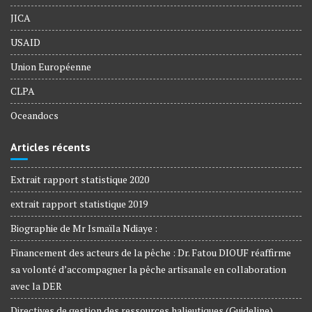
JICA
USAID
Union Européenne
CLPA
Oceandocs
Articles récents
Extrait rapport statistique 2020
extrait rapport statistique 2019
Biographie de Mr Ismaïla Ndiaye :
Financement des acteurs de la pêche : Dr. Fatou DIOUF réaffirme
sa volonté d’accompagner la pêche artisanale en collaboration
avec la DER
Directives de gestion des ressources halieutiques (Guideline)