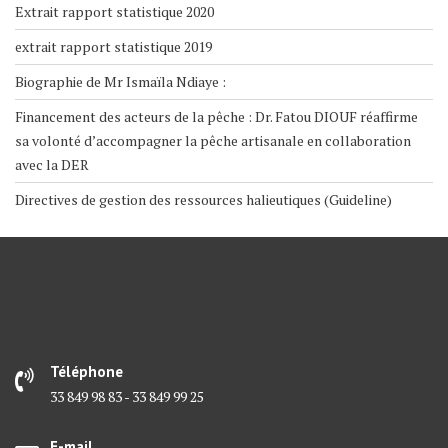
Extrait rapport statistique 2020
extrait rapport statistique 2019
Biographie de Mr Ismaïla Ndiaye :
Financement des acteurs de la pêche : Dr. Fatou DIOUF réaffirme
sa volonté d’accompagner la pêche artisanale en collaboration
avec la DER
Directives de gestion des ressources halieutiques (Guideline)
Téléphone
33 849 98 83 - 33 849 99 25
E-mail