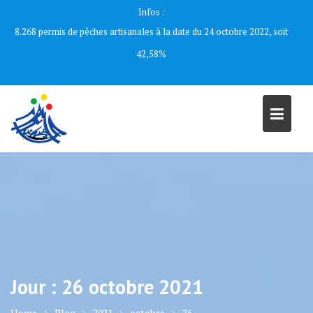
Skip
Infos :
to
8.268 permis de pêches artisanales à la date du 24 octobre 2022, soit
content
42,58%
Jour :
26 octobre 2021
Home
Blog
2021
octobre
26