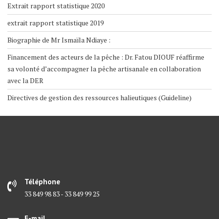
Extrait rapport statistique 2020
extrait rapport statistique 2019
Biographie de Mr Ismaïla Ndiaye :
Financement des acteurs de la pêche : Dr. Fatou DIOUF réaffirme
sa volonté d’accompagner la pêche artisanale en collaboration
avec la DER
Directives de gestion des ressources halieutiques (Guideline)
Téléphone
33 849 98 83 - 33 849 99 25
E-mail