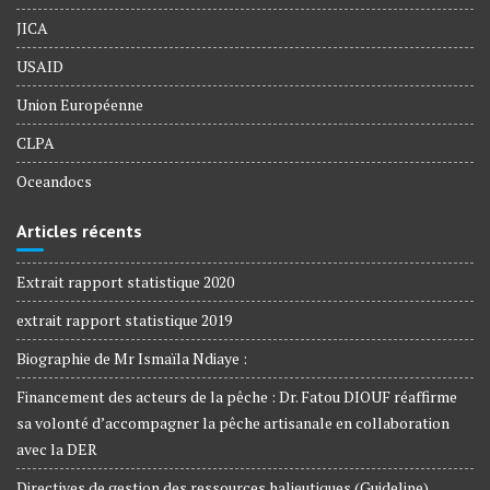
JICA
USAID
Union Européenne
CLPA
Oceandocs
Articles récents
Extrait rapport statistique 2020
extrait rapport statistique 2019
Biographie de Mr Ismaïla Ndiaye :
Financement des acteurs de la pêche : Dr. Fatou DIOUF réaffirme
sa volonté d’accompagner la pêche artisanale en collaboration
avec la DER
Directives de gestion des ressources halieutiques (Guideline)