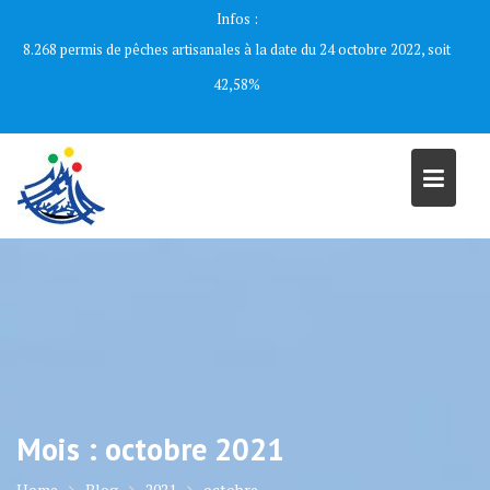
Skip
Infos :
to
8.268 permis de pêches artisanales à la date du 24 octobre 2022, soit
content
42,58%
Mois :
octobre 2021
Home
Blog
2021
octobre