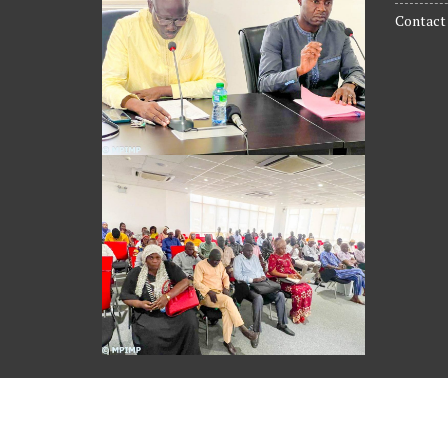
Contact
© Direction des Pêches maritimes 2019