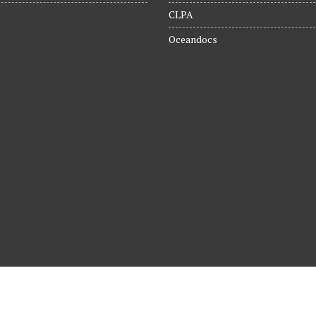
CLPA
Oceandocs