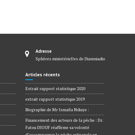
Adresse
Sphères ministérielles de Diamniadio
Articles récents
Extrait rapport statistique 2020
extrait rapport statistique 2019
Biographie de Mr Ismaïla Ndiaye :
Financement des acteurs de la pêche : Dr.
Fatou DIOUF réaffirme sa volonté
d’accompagner la pêche artisanale en