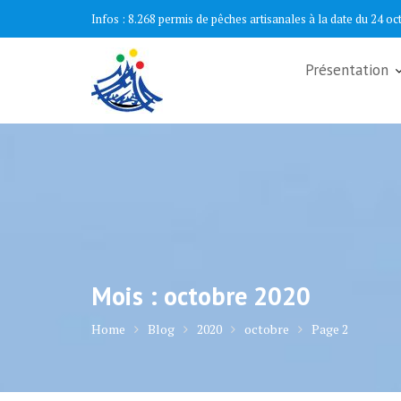
Skip
Infos :
8.268 permis de pêches artisanales à la date du 24 oc
to
content
Présentation
Mois :
octobre 2020
Home
Blog
2020
octobre
Page 2