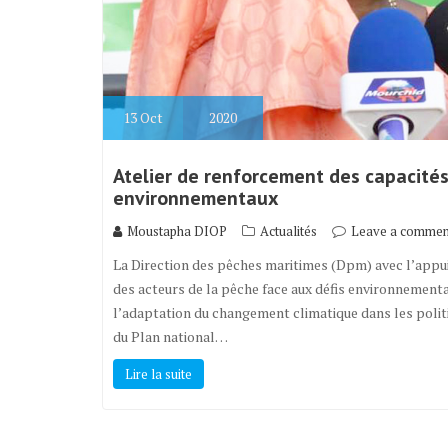
13
Oct
2020
Atelier de renforcement des capacités
environnementaux
Moustapha DIOP
Actualités
Leave a commen
La Direction des pêches maritimes (Dpm) avec l’appui
des acteurs de la pêche face aux défis environnementau
l’adaptation du changement climatique dans les polit
du Plan national…
Lire la suite
Navigation