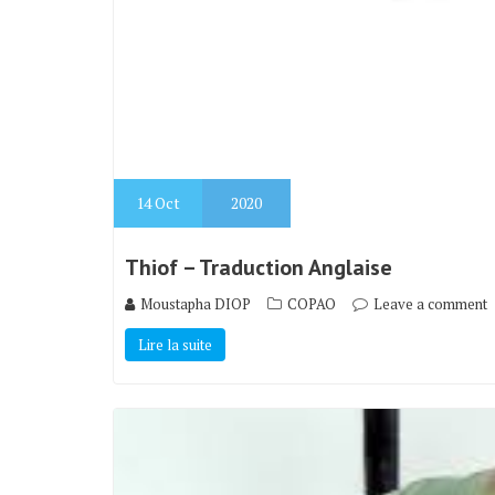
14
Oct
2020
Thiof – Traduction Anglaise
Moustapha DIOP
COPAO
Leave a comment
Lire la suite