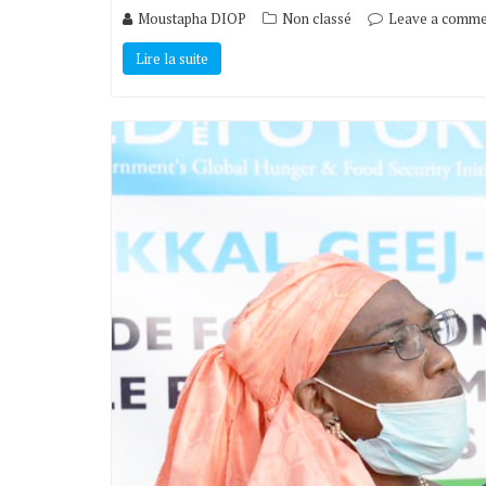
Moustapha DIOP
Non classé
Leave a comme
Lire la suite