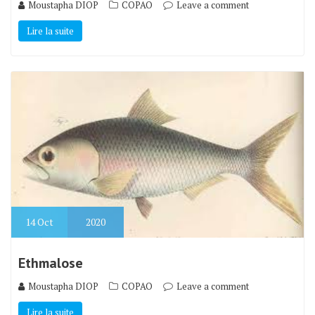
Moustapha DIOP
COPAO
Leave a comment
Lire la suite
14
Oct
2020
Ethmalose
Moustapha DIOP
COPAO
Leave a comment
Lire la suite