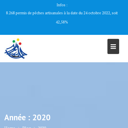
Skip
Infos :
to
8.268 permis de pêches artisanales à la date du 24 octobre 2022, soit
content
42,58%
Année :
2020
Home
Blog
2020