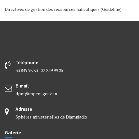
Directives de gestion des ressources halieutiques (Guideline)
Téléphone
33 849 98 83 - 33 849 99 25
E-mail
dpm@mpem.gouv.sn
Adresse
Sphères ministérielles de Diamniadio
Galerie