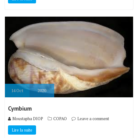
14
Oct
2020
Cymbium
Moustapha DIOP
COPAO
Leave a comment
Lire la suite