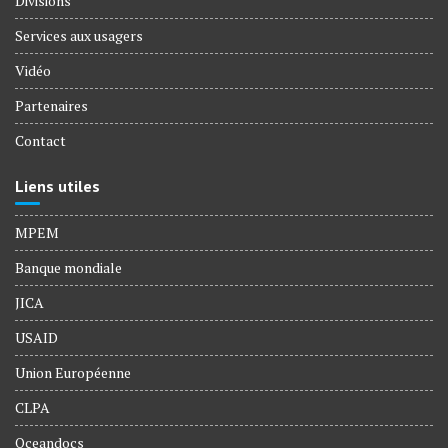
Divisions
Services aux usagers
Vidéo
Partenaires
Contact
Liens utiles
MPEM
Banque mondiale
JICA
USAID
Union Européenne
CLPA
Oceandocs