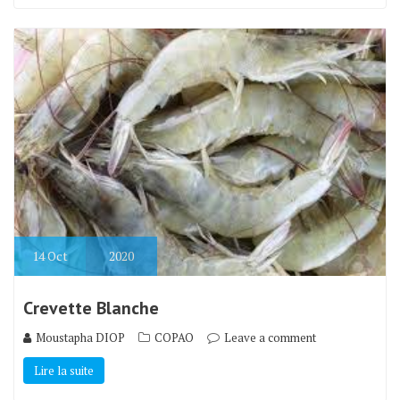
14
Oct
2020
Crevette Blanche
Moustapha DIOP
COPAO
Leave a comment
Lire la suite