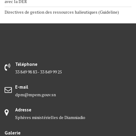
avec la DER
Directives de gestion des ressources halieutiques (Guideline)
Téléphone
33 849 98 83 - 33 849 99 25
E-mail
dpm@mpem.gouv.sn
Adresse
Sphères ministérielles de Diamniadio
Galerie