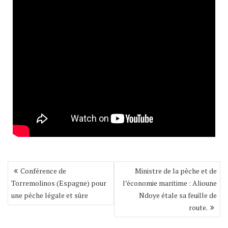
Navigation
Conférence de
Ministre de la pêche et de
de
Torremolinos (Espagne) pour
l’économie maritime : Alioune
l’article
une pêche légale et sûre
Ndoye étale sa feuille de
route.