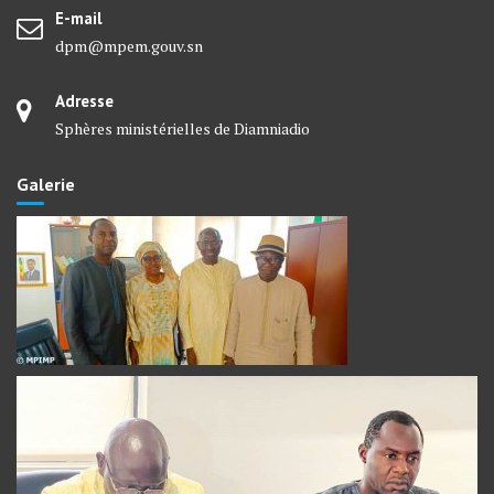
E-mail
dpm@mpem.gouv.sn
Adresse
Sphères ministérielles de Diamniadio
Galerie