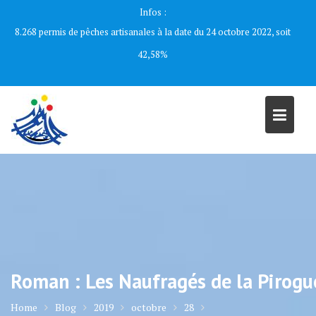
Skip
Infos :
to
8.268 permis de pêches artisanales à la date du 24 octobre 2022, soit
content
42,58%
Roman : Les Naufragés de la Pirogu
Home
Blog
2019
octobre
28