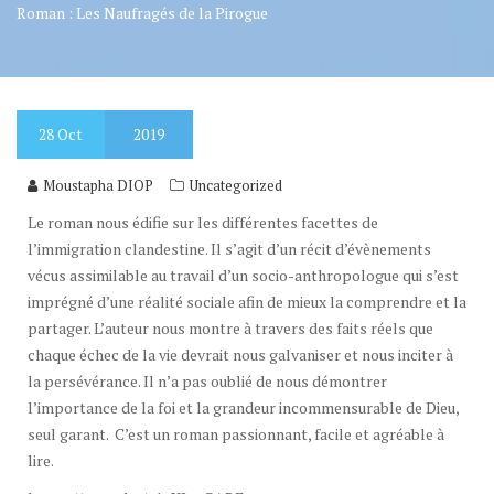
Roman : Les Naufragés de la Pirogue
28
Oct
2019
Moustapha DIOP
Uncategorized
Le roman nous édifie sur les différentes facettes de
l’immigration clandestine. Il s’agit d’un récit d’évènements
vécus assimilable au travail d’un socio-anthropologue qui s’est
imprégné d’une réalité sociale afin de mieux la comprendre et la
partager. L’auteur nous montre à travers des faits réels que
chaque échec de la vie devrait nous galvaniser et nous inciter à
la persévérance. Il n’a pas oublié de nous démontrer
l’importance de la foi et la grandeur incommensurable de Dieu,
seul garant. C’est un roman passionnant, facile et agréable à
lire.