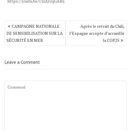
https://youtu.be/v1nXIvqGARE
Navigation
CAMPAGNE NATIONALE
Après le retrait du Chili,
de
DE SENSIBILISATION SUR LA
l’Espagne accepte d’accueillir
l’article
SÉCURITÉ EN MER
la COP25
Leave a Comment