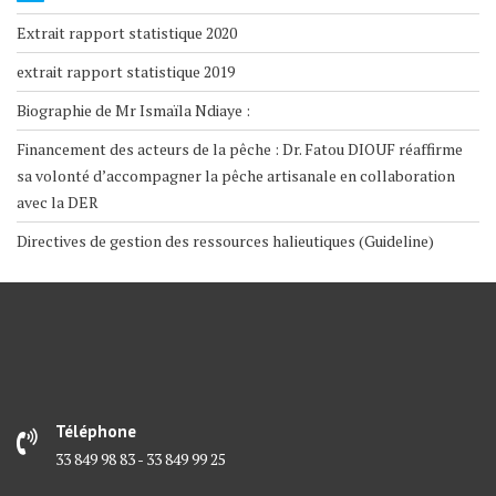
Extrait rapport statistique 2020
extrait rapport statistique 2019
Biographie de Mr Ismaïla Ndiaye :
Financement des acteurs de la pêche : Dr. Fatou DIOUF réaffirme
sa volonté d’accompagner la pêche artisanale en collaboration
avec la DER
Directives de gestion des ressources halieutiques (Guideline)
Téléphone
33 849 98 83 - 33 849 99 25