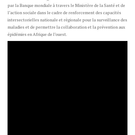
par la Banque mondiale à travers le Ministère de la Santé et de
l’action sociale dans le cadre de renforcement des capacités
intersectorielles nationale et régionale pour la surveillance des
maladies et de permettre la collaboration et la prévention aux
épidémies en Afrique de l’ouest.