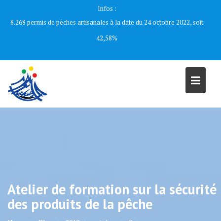
Skip
Infos :
to
8.268 permis de pêches artisanales à la date du 24 octobre 2022, soit
content
42,58%
Atelier de formation sur la sécurité
des produits de la pêche