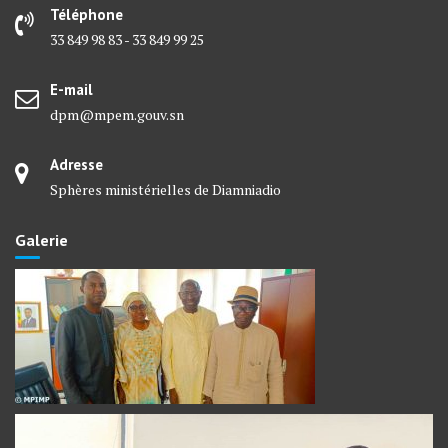
Téléphone
33 849 98 83 - 33 849 99 25
E-mail
dpm@mpem.gouv.sn
Adresse
Sphères ministérielles de Diamniadio
Galerie