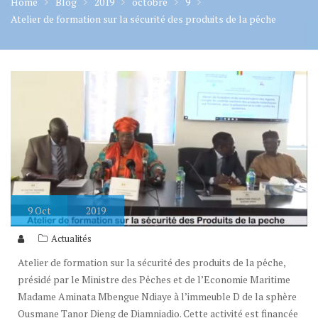
Home
Blog
2019
octobre
9
Atelier de formation sur la sécurité des produits de la pêche
9
Oct
2019
Actualités
Atelier de formation sur la sécurité des produits de la pêche,
présidé par le Ministre des Pêches et de l’Economie Maritime
Madame Aminata Mbengue Ndiaye à l’immeuble D de la sphère
Ousmane Tanor Dieng de Diamniadio. Cette activité est financée