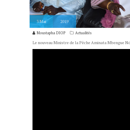
3
Mai
2019
Moustapha DIOP
Actualités
Le nouveau Ministre de la Pêche Aminata Mbengue Ndia