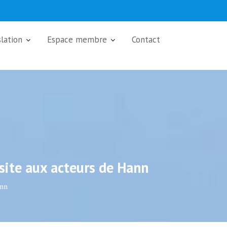
slation
Espace membre
Contact
site aux acteurs de Hann
ann