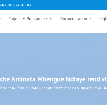
.
Projets et Programmes
Documentation
Légi
êche Aminata Mbengue Ndiaye rend vi
istre de la Pêche Aminata Mbengue Ndiaye rend visite aux acteurs de H