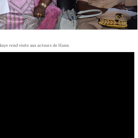
ye rend visite aux acteurs de Hann.