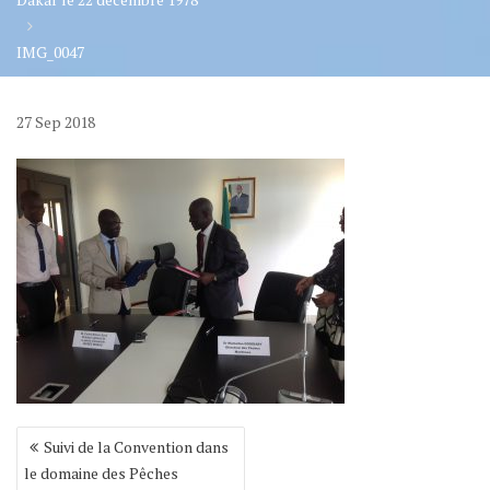
IMG_0047
27
Sep
2018
Navigation
Suivi de la Convention dans
de
le domaine des Pêches
l’article