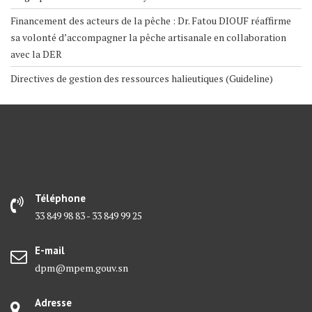
Financement des acteurs de la pêche : Dr. Fatou DIOUF réaffirme
sa volonté d’accompagner la pêche artisanale en collaboration
avec la DER
Directives de gestion des ressources halieutiques (Guideline)
Téléphone
33 849 98 83 - 33 849 99 25
E-mail
dpm@mpem.gouv.sn
Adresse