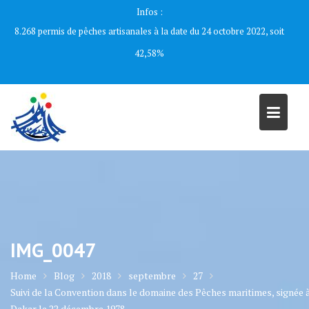
Skip
Infos :
to
8.268 permis de pêches artisanales à la date du 24 octobre 2022, soit
content
42,58%
IMG_0047
Home
Blog
2018
septembre
27
Suivi de la Convention dans le domaine des Pêches maritimes, signée 
Dakar le 22 décembre 1978