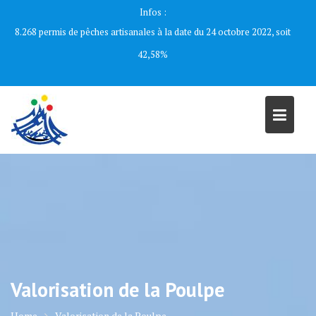
Skip
Infos :
to
8.268 permis de pêches artisanales à la date du 24 octobre 2022, soit
content
42,58%
Valorisation de la Poulpe
Home
Valorisation de la Poulpe