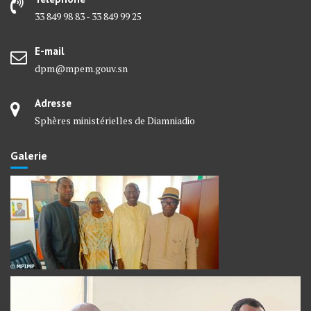
33 849 98 83 - 33 849 99 25
E-mail
dpm@mpem.gouv.sn
Adresse
Sphères ministérielles de Diamniadio
Galerie