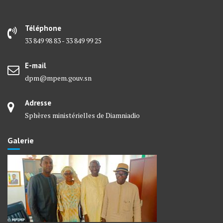
Téléphone
33 849 98 83 - 33 849 99 25
E-mail
dpm@mpem.gouv.sn
Adresse
Sphères ministérielles de Diamniadio
Galerie