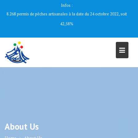
Skip
Infos :
to
8.268 permis de pêches artisanales à la date du 24 octobre 2022, soit
content
42,58%
About Us
Home
About Us